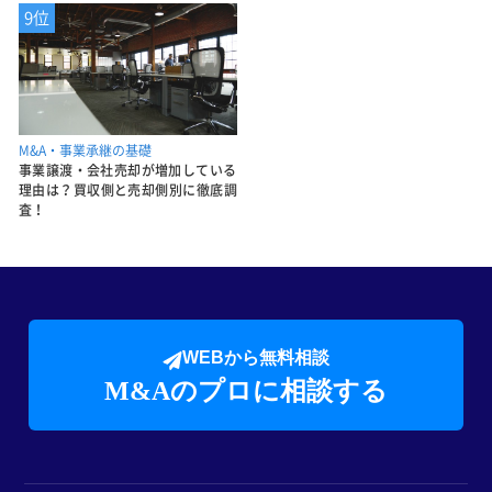
9位
M&A・事業承継の基礎
事業譲渡・会社売却が増加している
理由は？買収側と売却側別に徹底調
査！
WEBから無料相談
M&Aのプロに相談する