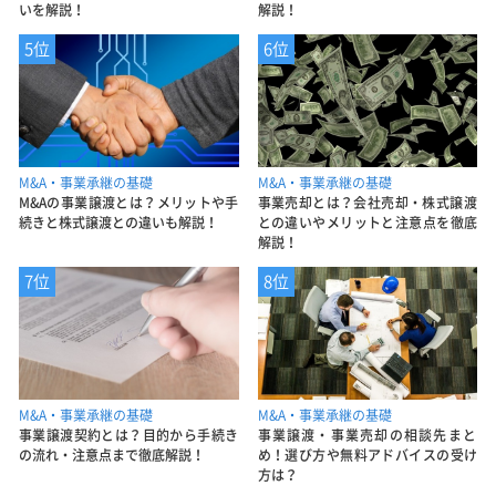
いを解説！
解説！
5位
6位
M&A・事業承継の基礎
M&A・事業承継の基礎
M&Aの事業譲渡とは？メリットや手
事業売却とは？会社売却・株式譲渡
続きと株式譲渡との違いも解説！
との違いやメリットと注意点を徹底
解説！
7位
8位
M&A・事業承継の基礎
M&A・事業承継の基礎
事業譲渡契約とは？目的から手続き
事業譲渡・事業売却の相談先まと
の流れ・注意点まで徹底解説！
め！選び方や無料アドバイスの受け
方は？