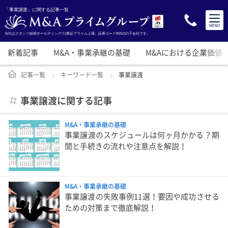
「事業譲渡」に関する記事一覧
当社はクオンツ総研ホールディングス(東証プライム上場、証券コード9552)の子会社です。
新着記事
M&A・事業承継の基礎
M&Aにおける企業価値
記事一覧
キーワード一覧
事業譲渡
事業譲渡に関する記事
M&A・事業承継の基礎
事業譲渡のスケジュールは何ヶ月かかる？期
間と手続きの流れや注意点を解説！
M&A・事業承継の基礎
事業譲渡の失敗事例11選！要因や成功させる
ための対策まで徹底解説！