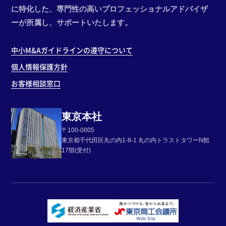
に特化した、専門性の高いプロフェッショナルアドバイザ
ーが所属し、サポートいたします。
中小M&Aガイドラインの遵守について
個人情報保護方針
お客様相談窓口
東京本社
〒100-0005
東京都千代田区丸の内1-8-1 丸の内トラストタワーN館
17階(受付)