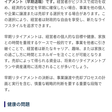
イアメント（早期退職）です。
経営者がビジネスで成功を収
め、経済的な安定を早期に確保したい場合、事業を他の個人
や企業に譲渡または売却する選択をする場合があります。こ
の選択により、経営者は財政的な自由を享受し、新たなライ
フスタイルを追求できます。
早期リタイアメントは、経営者の個人的な目標や健康、家族
との時間を重視するケースで一般的です。事業を他者に引き
継ぐことで、経営者は新たなキャリア、趣味、または家族と
の過ごし方に時間とエネルギーを注ぐことが可能となりま
す。売却によって得られる資金は、将来のリタイアメントプ
ランや資産運用に活用されることが多いでしょう。
早期リタイアメントの決断は、事業譲渡や売却プロセスの計
画と実行を含む、慎重な戦略的判断を要する重要な段階で
す。
健康の問題