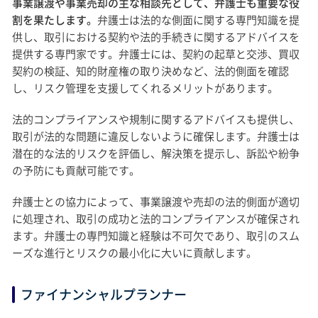
事業譲渡や事業売却の主な相談先として、弁護士も重要な役
割を果たします。
弁護士は法的な側面に関する専門知識を提
供し、取引における契約や法的手続きに関するアドバイスを
提供する専門家です。弁護士には、契約の起草と交渉、買収
契約の検証、知的財産権の取り決めなど、法的側面を確認
し、リスク管理を支援してくれるメリットがあります。
法的コンプライアンスや規制に関するアドバイスも提供し、
取引が法的な問題に違反しないように確保します。弁護士は
潜在的な法的リスクを評価し、解決策を提示し、訴訟や紛争
の予防にも貢献可能です。
弁護士との協力によって、事業譲渡や売却の法的側面が適切
に処理され、取引の成功と法的コンプライアンスが確保され
ます。弁護士の専門知識と経験は不可欠であり、取引のスム
ーズな進行とリスクの最小化に大いに貢献します。
ファイナンシャルプランナー