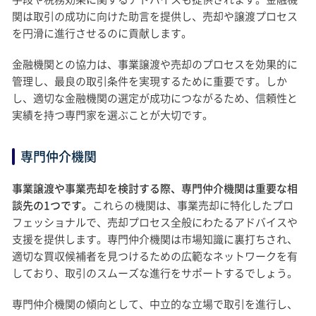
関は取引の成功に向けた助言を提供し、売却や譲渡プロセス
を円滑に進行させるのに貢献します。
金融機関との協力は、事業譲渡や売却のプロセスを効果的に
管理し、最良の取引条件を実現するために重要です。しか
し、適切な金融機関の選定が成功につながるため、信頼性と
実績を持つ専門家を選ぶことが大切です。
専門仲介機関
事業譲渡や事業売却を検討する際、専門仲介機関は重要な相
談先の1つです。
これらの機関は、事業売却に特化したプロ
フェッショナルで、売却プロセス全般にわたるアドバイスや
支援を提供します。専門仲介機関は市場知識に裏打ちされ、
適切な買収候補者を見つけるための広範なネットワークを有
しており、取引のスムーズな進行をサポートするでしょう。
専門仲介機関の傾向として、中立的な立場で取引を進行し、