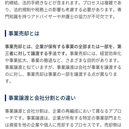
約締結、法的手続きなどが含まれます。プロセスは複雑であ
り、法的規制や税務上の影響も考慮する必要があります。専
門知識を持つアドバイザーや弁護士の協力が不可欠です。
事業売却とは
事業売却とは、企業が保有する事業の全部または一部を、第
三者に対して譲渡する手法です。
事業売却には、経営効率化
や事業拡大、事業の撤退など、さまざまな目的があります。
事業譲渡と似ていますが、事業譲渡は会社が事業を譲渡する
のに対し、事業売却は事業の一部を譲渡する点が異なりま
す。
事業譲渡と会社分割との違い
事業譲渡と会社分割は、企業の再編成において異なるアプロ
ーチです。事業譲渡は、企業が所有する特定の事業部門また
は資産を他の企業や個人に売却するプロセスです。売却側は