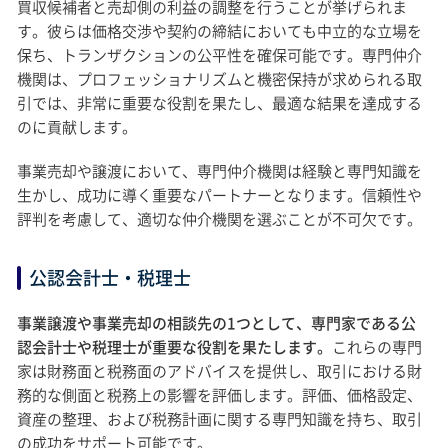
買収候補者と売却側の利益の調整を行うことが挙げられま
す。彼らは価格交渉や契約の締結においても中立的な立場を
保ち、トランザクションの公平性を確保可能です。専門仲介
機関は、プロフェッショナリズムと機密保持が求められる取
引では、非常に重要な役割を果たし、最適な結果を達成する
のに貢献します。
事業売却や譲渡において、専門仲介機関は経験と専門知識を
生かし、成功に導く重要なパートナーとなります。信頼性や
評判を考慮して、適切な仲介機関を選ぶことが不可欠です。
公認会計士・税理士
事業譲渡や事業売却の相談先の1つとして、専門家である公
認会計士や税理士が重要な役割を果たします。
これらの専門
家は財務面と税務面のアドバイスを提供し、取引における財
務的な側面と税務上の影響を評価します。評価、価格設定、
資産の整理、および税務計画に関する専門知識を持ち、取引
の成功をサポート可能です。