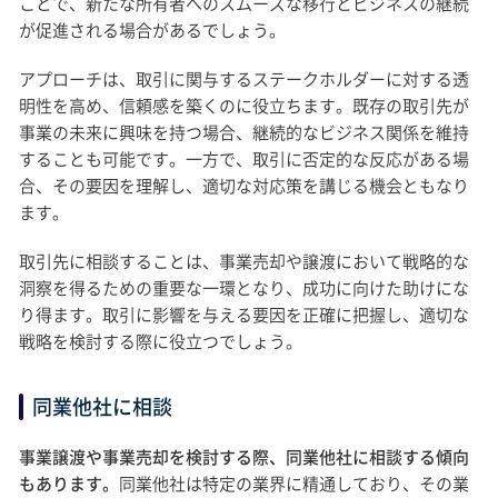
ことで、新たな所有者へのスムーズな移行とビジネスの継続
が促進される場合があるでしょう。
アプローチは、取引に関与するステークホルダーに対する透
明性を高め、信頼感を築くのに役立ちます。既存の取引先が
事業の未来に興味を持つ場合、継続的なビジネス関係を維持
することも可能です。一方で、取引に否定的な反応がある場
合、その要因を理解し、適切な対応策を講じる機会ともなり
ます。
取引先に相談することは、事業売却や譲渡において戦略的な
洞察を得るための重要な一環となり、成功に向けた助けにな
り得ます。取引に影響を与える要因を正確に把握し、適切な
戦略を検討する際に役立つでしょう。
同業他社に相談
事業譲渡や事業売却を検討する際、同業他社に相談する傾向
もあります。
同業他社は特定の業界に精通しており、その業