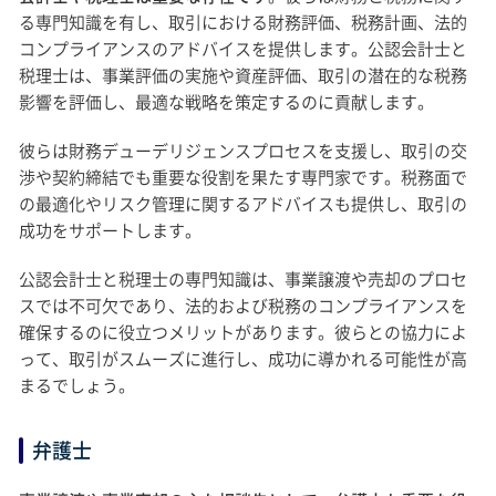
る専門知識を有し、取引における財務評価、税務計画、法的
コンプライアンスのアドバイスを提供します。公認会計士と
税理士は、事業評価の実施や資産評価、取引の潜在的な税務
影響を評価し、最適な戦略を策定するのに貢献します。
彼らは財務デューデリジェンスプロセスを支援し、取引の交
渉や契約締結でも重要な役割を果たす専門家です。税務面で
の最適化やリスク管理に関するアドバイスも提供し、取引の
成功をサポートします。
公認会計士と税理士の専門知識は、事業譲渡や売却のプロセ
スでは不可欠であり、法的および税務のコンプライアンスを
確保するのに役立つメリットがあります。彼らとの協力によ
って、取引がスムーズに進行し、成功に導かれる可能性が高
まるでしょう。
弁護士