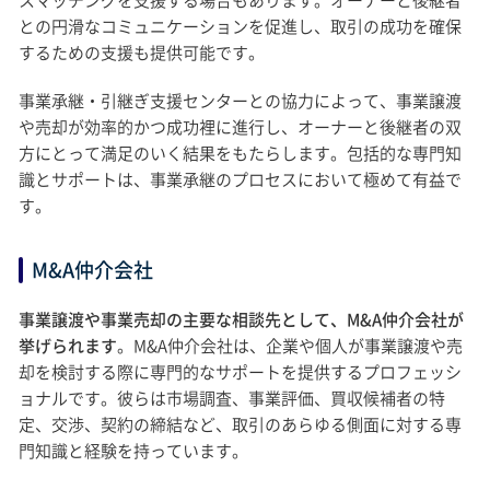
スマッチングを支援する場合もあります。オーナーと後継者
との円滑なコミュニケーションを促進し、取引の成功を確保
するための支援も提供可能です。
事業承継・引継ぎ支援センターとの協力によって、事業譲渡
や売却が効率的かつ成功裡に進行し、オーナーと後継者の双
方にとって満足のいく結果をもたらします。包括的な専門知
識とサポートは、事業承継のプロセスにおいて極めて有益で
す。
M&A仲介会社
事業譲渡や事業売却の主要な相談先として、M&A仲介会社が
挙げられます
。M&A仲介会社は、企業や個人が事業譲渡や売
却を検討する際に専門的なサポートを提供するプロフェッシ
ョナルです。彼らは市場調査、事業評価、買収候補者の特
定、交渉、契約の締結など、取引のあらゆる側面に対する専
門知識と経験を持っています。