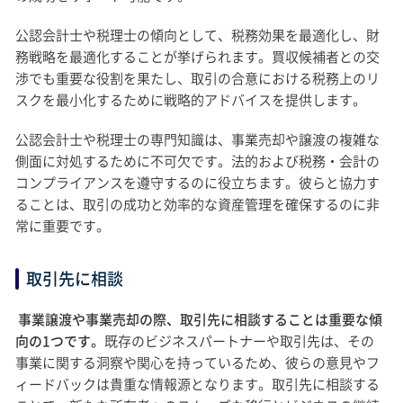
公認会計士や税理士の傾向として、税務効果を最適化し、財
務戦略を最適化することが挙げられます。買収候補者との交
渉でも重要な役割を果たし、取引の合意における税務上のリ
スクを最小化するために戦略的アドバイスを提供します。
公認会計士や税理士の専門知識は、事業売却や譲渡の複雑な
側面に対処するために不可欠です。法的および税務・会計の
コンプライアンスを遵守するのに役立ちます。彼らと協力す
ることは、取引の成功と効率的な資産管理を確保するのに非
常に重要です。
取引先に相談
事業譲渡や事業売却の際、取引先に相談することは重要な傾
向の1つです。
既存のビジネスパートナーや取引先は、その
事業に関する洞察や関心を持っているため、彼らの意見やフ
ィードバックは貴重な情報源となります。取引先に相談する