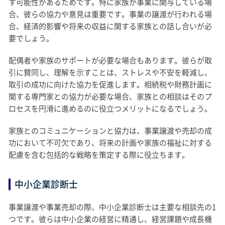
す可能性があるためです。特に家族が事業に関与している場
合、彼らの協力や意見は重要です。事業の譲渡が行われる場
合、経済的影響や将来の収益に関する家族との話し合いが必
要でしょう。
配偶者や家族のサポートが必要な場合もあります。彼らが取
引に賛同し、理解を示すことは、ストレスや不安を軽減し、
取引の成功に向けた協力を促進します。相続税や財務計画に
関する専門家との協力が必要な場合、家族との相談はそのプ
ロセスを円滑に進めるのに役立つメリットになるでしょう。
家族とのコミュニケーションと協力は、事業譲渡や売却の成
功において不可欠であり、将来の計画や家族の福祉に対する
配慮を含む包括的な戦略を策定する際に役立ちます。
中小企業診断士
事業譲渡や事業売却の際、中小企業診断士は主要な相談先の1
つです。彼らは中小企業の経営に精通し、経営課題や成長機