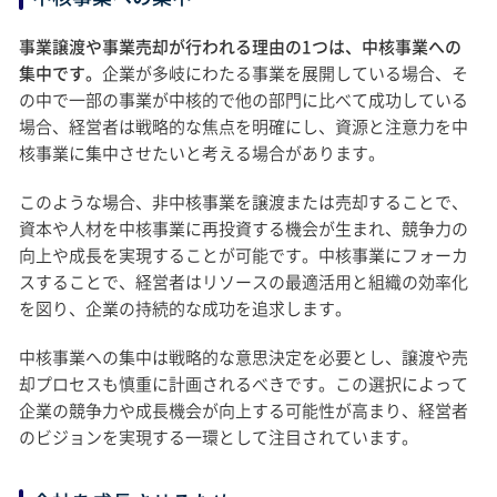
事業譲渡や事業売却が行われる理由の1つは、中核事業への
集中です。
企業が多岐にわたる事業を展開している場合、そ
の中で一部の事業が中核的で他の部門に比べて成功している
場合、経営者は戦略的な焦点を明確にし、資源と注意力を中
核事業に集中させたいと考える場合があります。
このような場合、非中核事業を譲渡または売却することで、
資本や人材を中核事業に再投資する機会が生まれ、競争力の
向上や成長を実現することが可能です。中核事業にフォーカ
スすることで、経営者はリソースの最適活用と組織の効率化
を図り、企業の持続的な成功を追求します。
中核事業への集中は戦略的な意思決定を必要とし、譲渡や売
却プロセスも慎重に計画されるべきです。この選択によって
企業の競争力や成長機会が向上する可能性が高まり、経営者
のビジョンを実現する一環として注目されています。