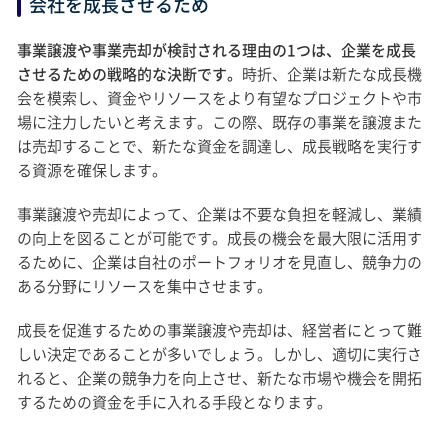
会社を成長させるため
事業譲渡や事業売却が検討される理由の1つは、企業を成長
させるための戦略的な決断です。
時折、企業は新たな成長機
会を模索し、資金やリソースをより有望なプロジェクトや市
場に注力したいと考えます。この際、既存の事業を譲渡また
は売却することで、新たな資金を調達し、成長戦略を実行す
る資源を確保します。
事業譲渡や売却によって、企業は不要な負担を軽減し、業績
の向上を図ることが可能です。成長の機会を最大限に活用す
るために、企業は自社のポートフォリオを見直し、競争力の
ある分野にリソースを集中させます。
成長を促進するための事業譲渡や売却は、経営者にとって難
しい決定であることが多いでしょう。しかし、適切に実行さ
れると、企業の競争力を向上させ、新たな市場や機会を開拓
するための資金を手に入れる手段となります。