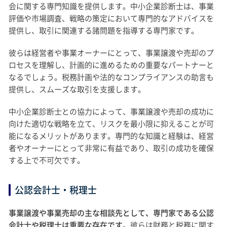
会に関する専門知識を提供します。中小企業診断士は、事業
評価や市場調査、戦略の策定において専門的なアドバイスを
提供し、取引に関連する諸問題を指導する専門家です。
彼らは経営者や事業オーナーにとって、事業譲渡や売却のプ
ロセスを理解し、計画的に進めるための重要なパートナーと
なるでしょう。税務計画や法的なコンプライアンスの助言も
提供し、スムーズな取引を支援します。
中小企業診断士との協力によって、事業譲渡や売却の成功に
向けた適切な戦略を立て、リスクを最小限に抑えることが可
能になるメリットがあります。専門的な知識と経験は、経営
者やオーナーにとって非常に有益であり、取引の成功を確保
する上で不可欠です。
公認会計士・税理士
事業譲渡や事業売却の主な相談先として、専門家である公認
会計士や税理士は重要な存在です
。彼らは財務と税務に関す