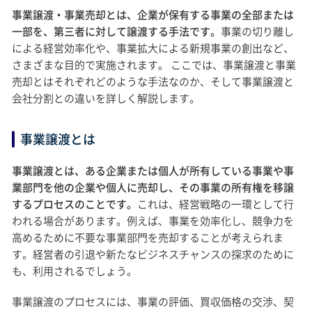
事業譲渡・事業売却とは、企業が保有する事業の全部または
一部を、第三者に対して譲渡する手法です。
事業の切り離し
による経営効率化や、事業拡大による新規事業の創出など、
さまざまな目的で実施されます。 ここでは、事業譲渡と事業
売却とはそれぞれどのような手法なのか、そして事業譲渡と
会社分割との違いを詳しく解説します。
事業譲渡とは
事業譲渡とは、ある企業または個人が所有している事業や事
業部門を他の企業や個人に売却し、その事業の所有権を移譲
するプロセスのことです。
これは、経営戦略の一環として行
われる場合があります。例えば、事業を効率化し、競争力を
高めるために不要な事業部門を売却することが考えられま
す。経営者の引退や新たなビジネスチャンスの探求のために
も、利用されるでしょう。
事業譲渡のプロセスには、事業の評価、買収価格の交渉、契